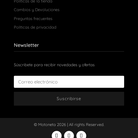
Políticas de la tienda
Cambios y Devoluciones
Preguntas frecuentes
Políticas de privacidad
Newsletter
Súscribete para recibir novedades y ofertas
Suscribirse
© Motoneta 2026 | All rights Reserved.