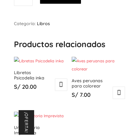
cantidad
Categoría:
Libros
Productos relacionados
Libretas
Psicodelia inka
Aves peruanas
S/
20.00
para colorear
S/
7.00
¡OFERTA!
Una Historia
Imprevista