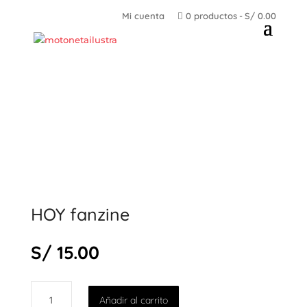
Mi cuenta
0 productos
S/ 0.00
HOY fanzine
S/
15.00
HOY
Añadir al carrito
fanzine